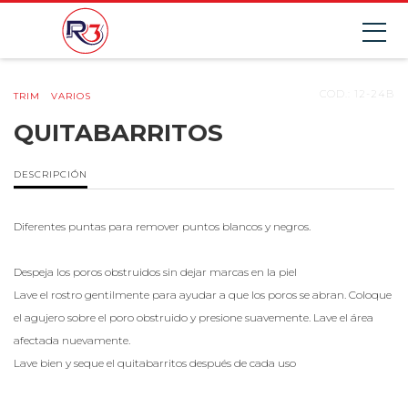
COD.: 12-24B
TRIM
VARIOS
QUITABARRITOS
DESCRIPCIÓN
Diferentes puntas para remover puntos blancos y negros.
Despeja los poros obstruidos sin dejar marcas en la piel
Lave el rostro gentilmente para ayudar a que los poros se abran. Coloque
el agujero sobre el poro obstruido y presione suavemente. Lave el área
afectada nuevamente.
Lave bien y seque el quitabarritos después de cada uso