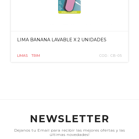
LIMA BANANA LAVABLE X 2 UNIDADES
LIMAS
TRIM
COD.: CB-05
NEWSLETTER
Dejanos tu Email para recibir las mejores ofertas y las
últimas novedades!